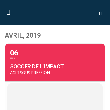
AVRIL, 2019
06
AVR
SOCCER DE L'IMPACT
AGIR SOUS PRESSION