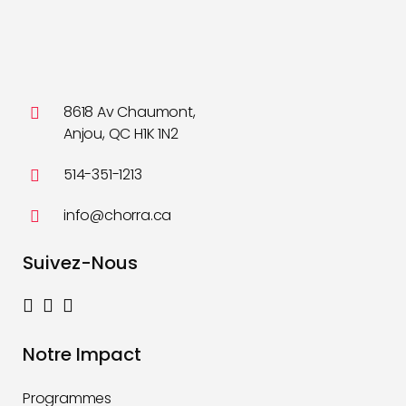
8618 Av Chaumont,
Anjou, QC H1K 1N2
514-351-1213
info@chorra.ca
Suivez-Nous
Notre Impact
Programmes