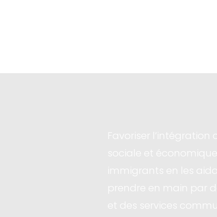
Favoriser l’intégration c
sociale et économique
immigrants en les aida
prendre en main par de
et des services commu