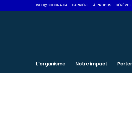
INFO@CHORRA.CA
CARRIÈRE
À PROPOS
BÉNÉVOL
L’organisme
Notre impact
Parte