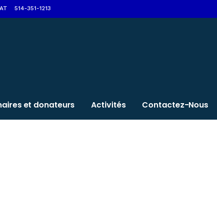
AT
514-351-1213
naires et donateurs
Activités
Contactez-Nous