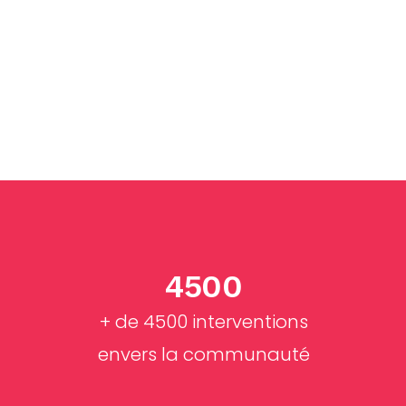
ivent l’aide du C
4500
+ de 4500 interventions
envers la communauté