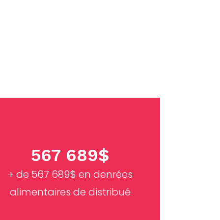
HORRA
567 689$
+ de 567 689$ en denrées
alimentaires de distribué