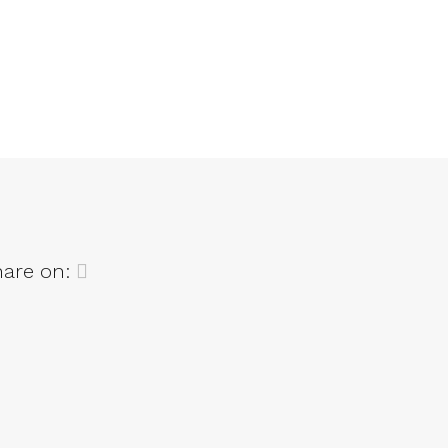
hare on: