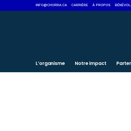
INFO@CHORRA.CA
CARRIÈRE
À PROPOS
BÉNÉVOL
L’organisme
Notre impact
Parte