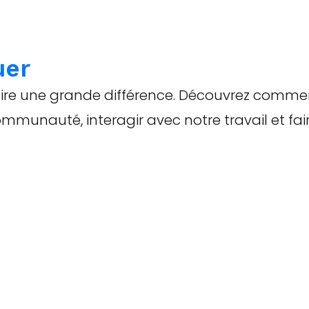
uer
faire une grande différence. Découvrez comme
ommunauté, interagir avec notre travail et fai