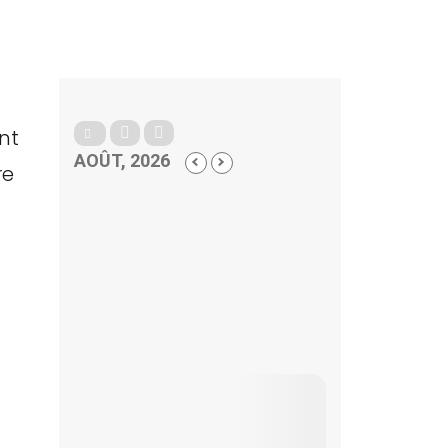
nt
AOÛT, 2026
re