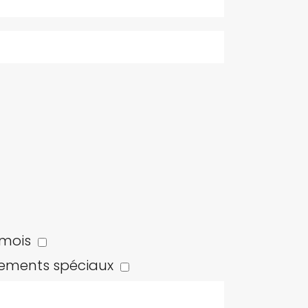
 mois
ements spéciaux