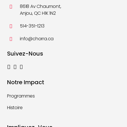
8618 Av Chaumont,
Anjou, QC H1K 1N2
514-351-1213
info@chorra.ca
Suivez-Nous
Notre Impact
Programmes
Histoire