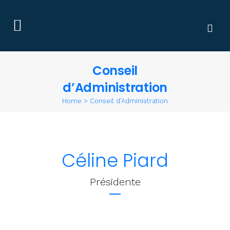
Conseil
d’Administration
Home
>
Conseil d’Administration
Céline Piard
Présidente