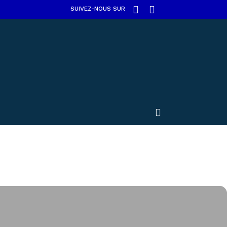
SUIVEZ-NOUS SUR
ivre et mieux