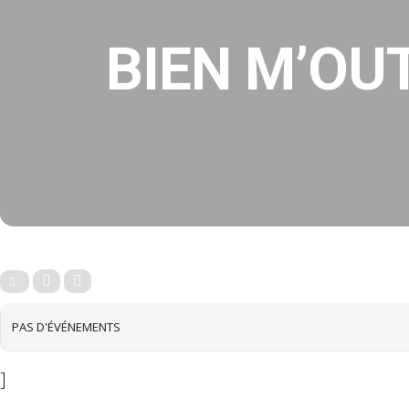
BIEN M’OUT
PAS D'ÉVÉNEMENTS
]