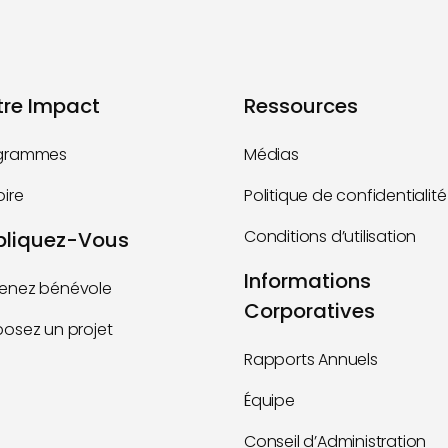
tre Impact
Ressources
grammes
Médias
oire
Politique de confidentialité
Conditions d’utilisation
pliquez-Vous
Informations
enez bénévole
Corporatives
posez un projet
Rapports Annuels
Équipe
Conseil d’Administration