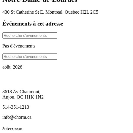
430 St Catherine St E, Montreal, Quebec H2L 2C5
Événements à cet adresse
Pas d'événements
août, 2026
8618 Av Chaumont,
Anjou, QC H1K 1N2
514-351-1213
info@chorra.ca
Suivez-nous