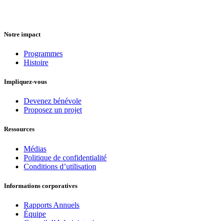
Notre impact
Programmes
Histoire
Impliquez-vous
Devenez bénévole
Proposez un projet
Ressources
Médias
Politique de confidentialité
Conditions d’utilisation
Informations corporatives
Rapports Annuels
Équipe