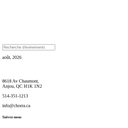
août, 2026
8618 Av Chaumont,
Anjou, QC H1K 1N2
514-351-1213
info@chorra.ca
Suivez-nous