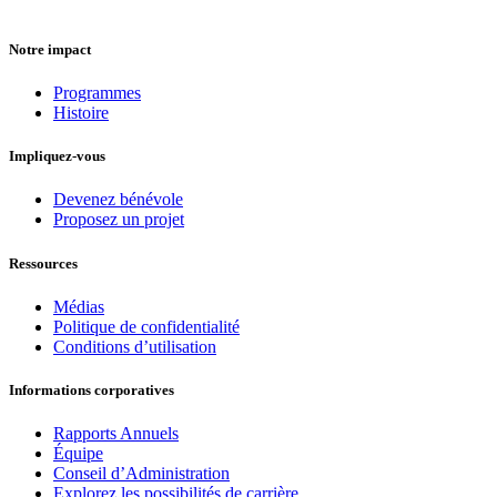
Notre impact
Programmes
Histoire
Impliquez-vous
Devenez bénévole
Proposez un projet
Ressources
Médias
Politique de confidentialité
Conditions d’utilisation
Informations corporatives
Rapports Annuels
Équipe
Conseil d’Administration
Explorez les possibilités de carrière